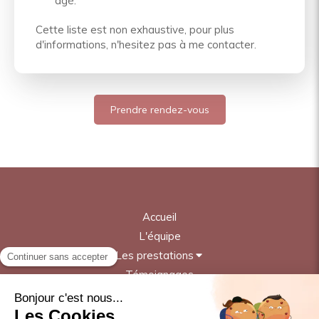
âgé.
Cette liste est non exhaustive, pour plus
d'informations, n'hesitez pas à me contacter.
Prendre rendez-vous
Accueil
L'équipe
Les prestations
Témoignages
Contact
©2024 Cabinet Symbiose - Ostéopathe Yutz