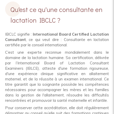
Qu'est ce qu'une consultante en
lactation IBCLC ?
IBCLC signifie :
International Board Certified Lactation
Consultant
, ce qui veut dire : Consultante en lactation
certifiée par le conseil international.
C’est une experte reconnue mondialement dans le
domaine de la lactation humaine. Sa certification, délivrée
par l’International Board of Lactation Consultant
Examiners (IBLCE), atteste d'une formation rigoureuse,
d'une expérience clinique significative en allaitement
maternel, et de la réussite à un examen international. Ce
titre garantit que la soignante possède les compétences
nécessaires pour accompagner les mères et les familles
dans la gestion de l'allaitement, résoudre les difficultés
rencontrées et promouvoir la santé maternelle et infantile.
Pour conserver cette accréditation, elle doit régulièrement
démontrer au conseil qu’elle suit des formations continues