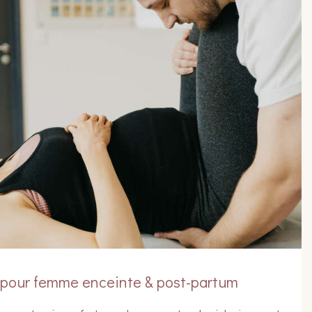
 pour femme enceinte & post-partum