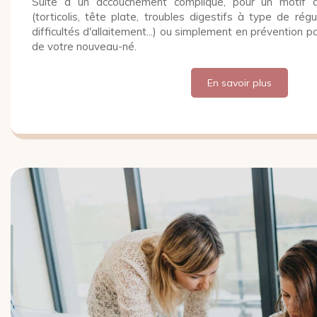
Suite à un accouchement compliqué, pour un motif de 
(torticolis, tête plate, troubles digestifs à type de régur
difficultés d'allaitement...) ou simplement en prévention p
de votre nouveau-né.
En savoir plus