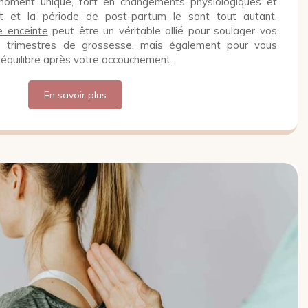
moment unique, fort en changements physiologiques et
nt et la période de post-partum le sont tout autant.
 enceinte
peut être un véritable allié pour soulager vos
s trimestres de grossesse, mais également pour vous
 équilibre après votre accouchement.
En savoir plus