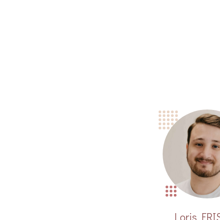
Loris FRI