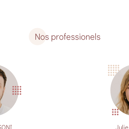
Nos professionels
SONI
Juli