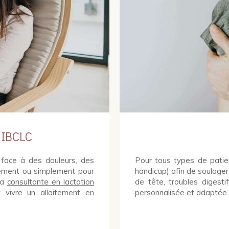
 IBCLC
 face à des douleurs, des
Pour tous types de patien
ilement ou simplement pour
handicap) afin de soulager
La
consultante en lactation
de tête, troubles digesti
vivre un allaitement en
personnalisée et adaptée 